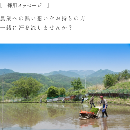
[ 採用メッセージ ]
農業への熱い想いをお持ちの方
一緒に汗を流しませんか？