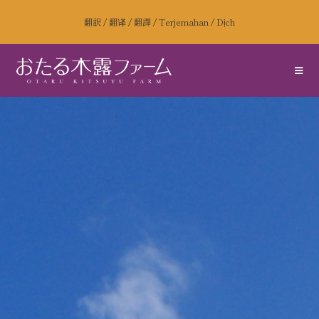
翻訳
/
翻译
/
翻譯
/
Terjemahan
/
Dịch